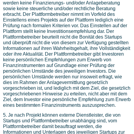
werden keine Finanzierungs- und/oder Anlageberatung
sowie keine steuerliche und/oder rechtliche Beratung
erbracht. Der Plattformbetreiber nimmt im Vorfeld des
Einstellens eines Projekts auf der Plattform lediglich eine
Prüfung nach formalen Kriterien vor. Das Einstellen auf der
Plattform stellt keine Investitionsempfehlung dar. Der
Plattformbetreiber beurteilt nicht die Bonität des Startups
und überprüft nicht die von diesem zur Verfügung gestellten
Informationen auf ihren Wahrheitsgehalt, ihre Vollständigkeit
oder ihre Aktualität. Der Plattformbetreiber gibt Investoren
keine persönlichen Empfehlungen zum Erwerb von
Finanzinstrumenten auf Grundlage einer Prüfung der
persönlichen Umstände des jeweiligen Investors. Die
persönlichen Umstände werden nur insoweit erfragt, wie
dies im Rahmen der Anlagevermittlung gesetzlich
vorgeschrieben ist, und lediglich mit dem Ziel, die gesetzlich
vorgeschriebenen Hinweise zu erteilen, nicht aber mit dem
Ziel, dem Investor eine persönliche Empfehlung zum Erwerb
eines bestimmten Finanzinstruments auszusprechen.
5. Je nach Projekt können externe Dienstleister, die von
Startups und Plattformbetreiber unabhängig sind, vom
Plattformbetreiber damit beauftragt werden, die
Informationen und Unterlagen des jeweiligen Startups zur