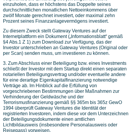
einzuholen, dass er höchstens das Doppelte seines
durchschnittlichen monatlichen Nettoeinkommens über
zwölf Monate gerechnet investiert, oder maximal zehn
Prozent seines Finanzanlagevermögens investiert.
Zu diesem Zweck stellt Gateway Ventures auf der
Internetplattform ein Dokument („Informationsblatt“ gemäß
§4 Abs.1 Z 1) zum Download zur Verfügung, das der
Investor unterschrieben an Gateway Ventures (Original oder
per Scan) senden muss, um investieren zu können.
3. Zum Abschluss einer Beteiligung bzw. eines Investments
schließt der Investor mit dem Startup direkt einen separaten
notariellen Beteiligungsvertrag und/oder eventuelle andere
für eine derartige Eigenkapitalfinanzierung notwendige
Verträge ab. Im Hinblick auf die Erfüllung von
vorgeschriebenen Bestimmungen über Maßnahmen zur
Verhinderung der Geldwäsche und der
Terrorismusfinanzierung gemäß §§ 365m bis 365z GewO
1994 überprüft Gateway Ventures die Identität der
registrierten Investoren, indem diese vor dem Unterzeichnen
der Beteiligungsdokumente einen amtlichen
Lichtbildausweis (insbesondere Personalausweis oder
Reisepass) vorweisen.