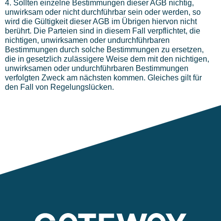
4. Sollten einzelne Bestimmungen dieser AGB nichtig,
unwirksam oder nicht durchführbar sein oder werden, so
wird die Gültigkeit dieser AGB im Übrigen hiervon nicht
berührt. Die Parteien sind in diesem Fall verpflichtet, die
nichtigen, unwirksamen oder undurchführbaren
Bestimmungen durch solche Bestimmungen zu ersetzen,
die in gesetzlich zulässigere Weise dem mit den nichtigen,
unwirksamen oder undurchführbaren Bestimmungen
verfolgten Zweck am nächsten kommen. Gleiches gilt für
den Fall von Regelungslücken.