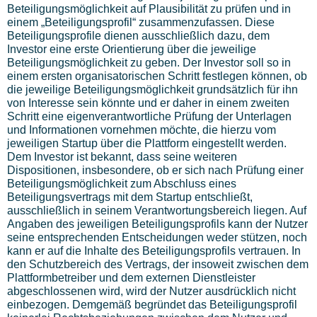
Beteiligungsmöglichkeit auf Plausibilität zu prüfen und in
einem „Beteiligungsprofil“ zusammenzufassen. Diese
Beteiligungsprofile dienen ausschließlich dazu, dem
Investor eine erste Orientierung über die jeweilige
Beteiligungsmöglichkeit zu geben. Der Investor soll so in
einem ersten organisatorischen Schritt festlegen können, ob
die jeweilige Beteiligungsmöglichkeit grundsätzlich für ihn
von Interesse sein könnte und er daher in einem zweiten
Schritt eine eigenverantwortliche Prüfung der Unterlagen
und Informationen vornehmen möchte, die hierzu vom
jeweiligen Startup über die Plattform eingestellt werden.
Dem Investor ist bekannt, dass seine weiteren
Dispositionen, insbesondere, ob er sich nach Prüfung einer
Beteiligungsmöglichkeit zum Abschluss eines
Beteiligungsvertrags mit dem Startup entschließt,
ausschließlich in seinem Verantwortungsbereich liegen. Auf
Angaben des jeweiligen Beteiligungsprofils kann der Nutzer
seine entsprechenden Entscheidungen weder stützen, noch
kann er auf die Inhalte des Beteiligungsprofils vertrauen. In
den Schutzbereich des Vertrags, der insoweit zwischen dem
Plattformbetreiber und dem externen Dienstleister
abgeschlossenen wird, wird der Nutzer ausdrücklich nicht
einbezogen. Demgemäß begründet das Beteiligungsprofil