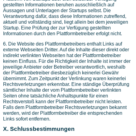
gestellten Informationen beruhen ausschließlich auf
Aussagen und Unterlagen der Startups selbst. Die
Verantwortung dafür, dass diese Informationen zutreffend,
aktuell und vollständig sind, liegt allein bei dem jeweiligen
Startup. Eine Prüfung der zur Verfügung gestellten
Informationen durch den Plattformbetreiber erfolgt nicht.
6. Die Website des Plattformbetreibers enthalt Links auf
externe Webseiten Dritter. Auf die Inhalte dieser direkt oder
indirekt verlinkten Webseiten hat der Plattformbetreiber
keinen Einfluss. Für die Richtigkeit der Inhalte ist immer der
jeweilige Anbieter oder Betreiber verantwortlich, weshalb
der Plattformbetreiber diesbezüglich keinerlei Gewähr
übernimmt. Zum Zeitpunkt der Verlinkung waren keinerlei
Rechtsverletzungen erkennbar. Eine ständige Überprüfung
sämtlicher Inhalte der vom Plattformbetreiber verlinkten
Seiten ohne tatsächliche Anhaltspunkte für einen
Rechtsverstoß kann der Plattformbetreiber nicht leisten.
Falls dem Plattformbetreiber Rechtsverletzungen bekannt
werden, wird der Plattformbetreiber die entsprechenden
Links sofort entfernen.
X. Schlussbestimmungen