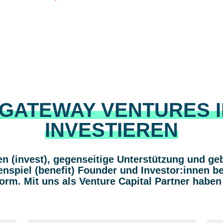
GATEWAY VENTURES 
INVESTIEREN
 (invest), gegenseitige Unterstützung und geb
nspiel (benefit) Founder und Investor:innen be
orm. Mit uns als Venture Capital Partner haben 