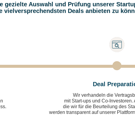
 die gezielte Auswahl und Prüfung unserer Start
e vielversprechendsten Deals anbieten zu kön
Deal Preparati
Wir verhandeln die Vertrag
en
mit Start-ups und Co-Investoren.
ss.
die wir für die Beurteilung des St
werden transparent auf unserer Plattform