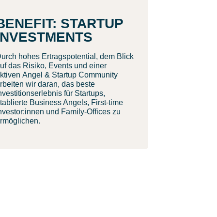
BENEFIT: STARTUP
INVESTMENTS
urch hohes Ertragspotential, dem Blick
uf das Risiko, Events und einer
ktiven Angel & Startup Community
rbeiten wir daran, das beste
nvestitionserlebnis für Startups,
tablierte Business Angels, First-time
nvestor:innen und Family-Offices zu
rmöglichen.