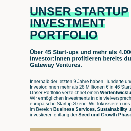
UNSER STARTUP
INVESTMENT
PORTFOLIO
Über 45 Start-ups und mehr als 4.00
Investor:innen profitieren bereits d
Gateway Ventures.
Innerhalb der letzten 9 Jahre haben Hunderte un
Investor:innen mehr als 28 Millionen € in 46 Start
Unser Portfolio verzeichnet einen
Wertentwickl
Wir ermöglichen Investments in die vielverspre
europäische Startup-Szene. Wir fokussieren uns
im Bereich
Business Services
,
Sustainability
u
investieren entlang der
Seed und Growth Phas