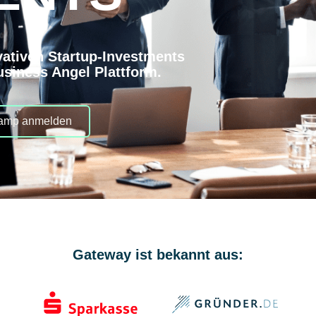
vativen Startup-Investments
Business Angel Plattform.
camp anmelden
Gateway ist bekannt aus: