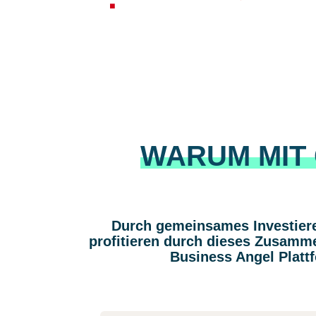
WARUM MIT 
Durch gemeinsames Investieren
profitieren durch dieses Zusamme
Business Angel Plattf