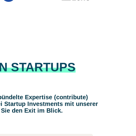
IN STARTUPS
ündelte Expertise (contribute)
i Startup Investments mit unserer
Sie den Exit im Blick.