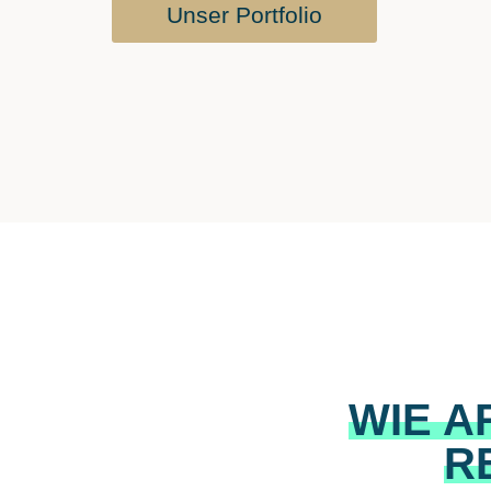
Unser Portfolio
WIE A
R