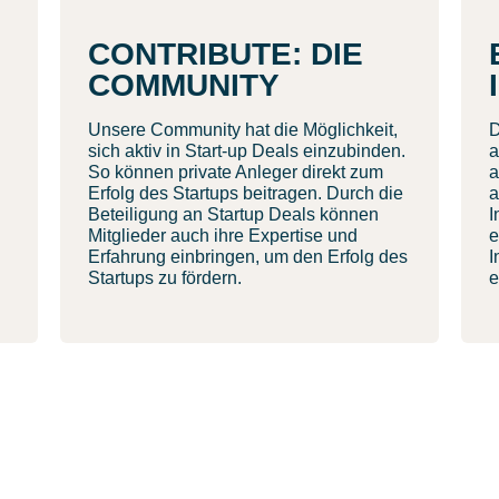
CONTRIBUTE: DIE
COMMUNITY
Unsere Community hat die Möglichkeit,
D
sich aktiv in Start-up Deals einzubinden.
a
So können private Anleger direkt zum
a
Erfolg des Startups beitragen. Durch die
a
Beteiligung an Startup Deals können
I
Mitglieder auch ihre Expertise und
e
Erfahrung einbringen, um den Erfolg des
I
Startups zu fördern.
e