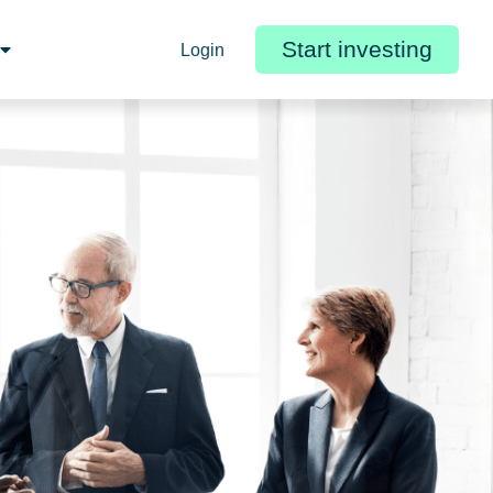
Start investing
Login