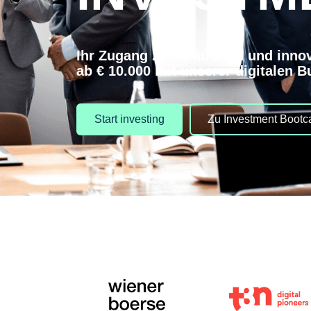
Ihr Zugang zu kuratierten und inno
ab € 10.000 mit unserer digitalen 
Start investing
Zu Investment Boot