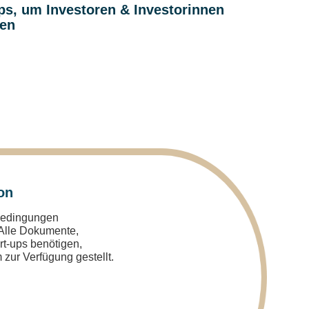
ups, um Investoren & Investorinnen
nen
on
sbedingungen
 Alle Dokumente,
art-ups benötigen,
 zur Verfügung gestellt.