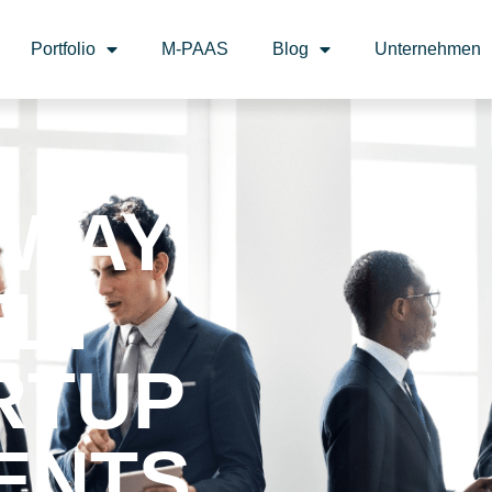
Portfolio
M-PAAS
Blog
Unternehmen
EWAY
ELT
RTUP
ENTS