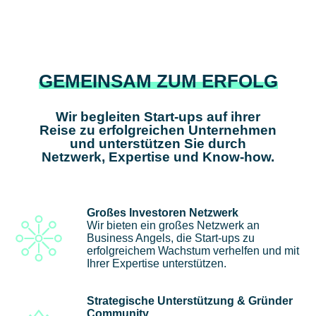
GEMEINSAM ZUM ERFOLG
Wir begleiten Start-ups auf ihrer
Reise zu erfolgreichen Unternehmen
und unterstützen Sie durch
Netzwerk, Expertise und Know-how.
Großes Investoren Netzwerk
Wir bieten ein großes Netzwerk an
Business Angels, die Start-ups zu
erfolgreichem Wachstum verhelfen und mit
Ihrer Expertise unterstützen.
Strategische Unterstützung & Gründer
Community