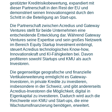
gestützter Kreditrisikobewertung, expandiert mit
dieser Partnerschaft in den Rest der EU und
demonstriert seinen Innovationsgeist durch den
Schritt in die Beteiligung an Start-ups.
Die Partnerschaft zwischen Acredius und Gateway
Ventures stellt für beide Unternehmen eine
entscheidende Entwicklung dar. Während Gateway
Ventures seine Expertise und sein großes Netzwerk
im Bereich Equity Startup Investment einbringt,
steuert Acredius technologisches Know-how,
Innovationskraft und KI-Fähigkeiten bei. Davon
profitieren sowohl Startups und KMU als auch
Investoren.
Die gegenseitige geografische und finanzielle
Vertikalerweiterung ermöglicht es Gateway-
Investoren, in private Kredite zu investieren,
insbesondere in der Schweiz, und gibt andererseits
Acredius-Investoren die Möglichkeit, digital in
Eigenkapital zu investieren. Dadurch wird auch die
Reichweite von KMU und Start-ups, die eine
Wachstumsfinanzierung benötigen, erweitert.