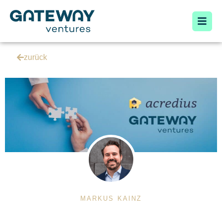
zurück
MARKUS KAINZ