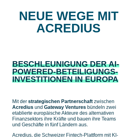
NEUE WEGE MIT
ACREDIUS
BESCHLEUNIGUNG DER AI-
POWERED-BETEILIGUNGS-
INVESTITIONEN IN EUROPA
Mit der
strategischen Partnerschaft
zwischen
Acredius
und
Gateway Ventures
bündeln zwei
etablierte europäische Akteure des alternativen
Finanzsektors ihre Kräfte und bauen ihre Teams
und Geschäfte in fünf Ländern aus.
Acredius, die Schweizer Fintech-Plattform mit KI-