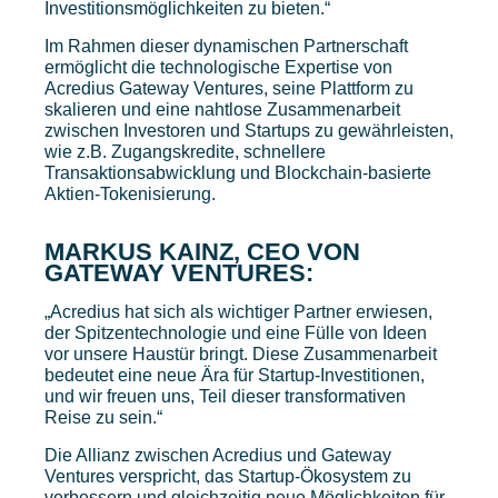
Investitionsmöglichkeiten zu bieten.“
Im Rahmen dieser dynamischen Partnerschaft
ermöglicht die technologische Expertise von
Acredius Gateway Ventures, seine Plattform zu
skalieren und eine nahtlose Zusammenarbeit
zwischen Investoren und Startups zu gewährleisten,
wie z.B. Zugangskredite, schnellere
Transaktionsabwicklung und Blockchain-basierte
Aktien-Tokenisierung.
MARKUS KAINZ, CEO VON
GATEWAY VENTURES:
„Acredius hat sich als wichtiger Partner erwiesen,
der Spitzentechnologie und eine Fülle von Ideen
vor unsere Haustür bringt. Diese Zusammenarbeit
bedeutet eine neue Ära für Startup-Investitionen,
und wir freuen uns, Teil dieser transformativen
Reise zu sein.“
Die Allianz zwischen Acredius und Gateway
Ventures verspricht, das Startup-Ökosystem zu
verbessern und gleichzeitig neue Möglichkeiten für