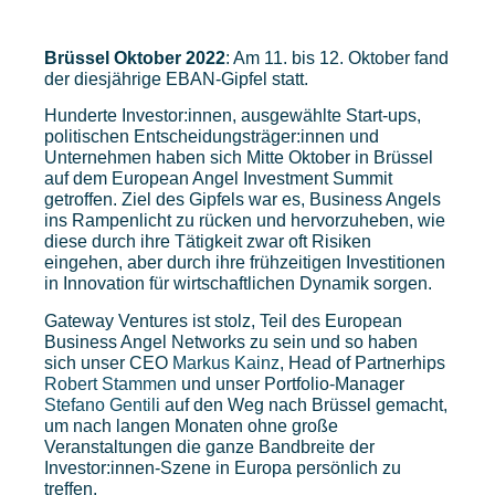
Brüssel Oktober 2022
: Am 11. bis 12. Oktober fand
der diesjährige EBAN-Gipfel statt.
Hunderte Investor:innen, ausgewählte Start-ups,
politischen Entscheidungsträger:innen und
Unternehmen haben sich Mitte Oktober in Brüssel
auf dem European Angel Investment Summit
getroffen. Ziel des Gipfels war es, Business Angels
ins Rampenlicht zu rücken und hervorzuheben, wie
diese durch ihre Tätigkeit zwar oft Risiken
eingehen, aber durch ihre frühzeitigen Investitionen
in Innovation für wirtschaftlichen Dynamik sorgen.
Gateway Ventures ist stolz, Teil des European
Business Angel Networks zu sein und so haben
sich unser CEO
Markus Kainz
, Head of Partnerhips
Robert Stammen
und unser Portfolio-Manager
Stefano Gentili
auf den Weg nach Brüssel gemacht,
um nach langen Monaten ohne große
Veranstaltungen die ganze Bandbreite der
Investor:innen-Szene in Europa persönlich zu
treffen.