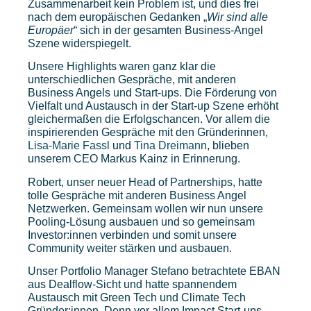
Zusammenarbeit kein Problem ist, und dies frei
nach dem europäischen Gedanken „
Wir sind alle
Europäer
“ sich in der gesamten Business-Angel
Szene widerspiegelt.
Unsere Highlights waren ganz klar die
unterschiedlichen Gespräche, mit anderen
Business Angels und Start-ups. Die Förderung von
Vielfalt und Austausch in der Start-up Szene erhöht
gleichermaßen die Erfolgschancen. Vor allem die
inspirierenden Gespräche mit den Gründerinnen,
Lisa-Marie Fassl
und
Tina Dreimann
, blieben
unserem CEO Markus Kainz in Erinnerung.
Robert, unser neuer Head of Partnerships, hatte
tolle Gespräche mit anderen Business Angel
Netzwerken. Gemeinsam wollen wir nun unsere
Pooling-Lösung ausbauen und so gemeinsam
Investor:innen verbinden und somit unsere
Community weiter stärken und ausbauen.
Unser Portfolio Manager Stefano betrachtete EBAN
aus Dealflow-Sicht und hatte spannendem
Austausch mit Green Tech und Climate Tech
Gründer:innen. Denn vor allem Impact Start-ups