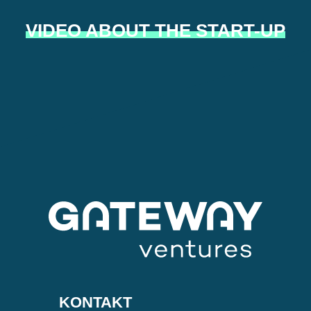
VIDEO ABOUT THE START-UP
KONTAKT