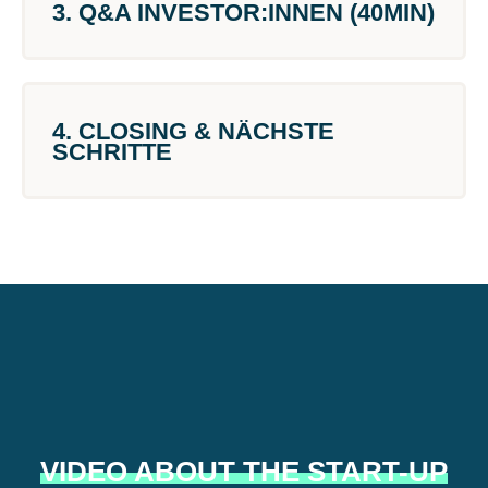
3. Q&A INVESTOR:INNEN (40MIN)
4. CLOSING & NÄCHSTE
SCHRITTE
VIDEO ABOUT THE START-UP