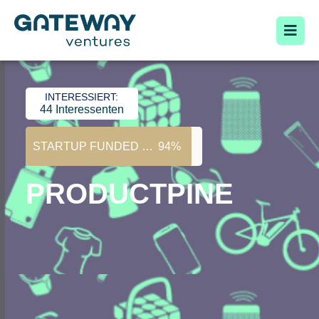
INTERESSIERT:
44 Interessenten
STARTUP FUNDED ZU:
94%
PRODUCTPINE