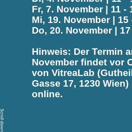
Fr, 7. November | 11 -
Mi, 19. November | 15 
Do, 20. November | 17 
Hinweis: Der Termin a
November findet vor O
von VitreaLab (Guthei
Gasse 17, 1230 Wien) s
online.