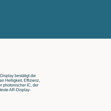
isplay bestätigt die
n Helligkeit, Effizienz,
er photonischer IC, der
enteste AR-Display-