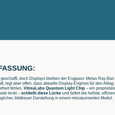
FASSUNG:
geschafft, doch Displays bleiben der Engpass: Metas Ray-Ban D
 legt aber offen, dass aktuelle Display-Engines für den Alltag a
theit fehlen.
VitreaLabs Quantum Light Chip
– ein proprietär
stab lenkt –
schließt diese Lücke
und liefert die hellste, effizi
glicher, bildtreuer Darstellung in einem miniaturisierten Modul.