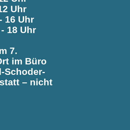
 12 Uhr
- 16 Uhr
- 18 Uhr
m 7.
rt im Büro
l-Schoder-
tatt – nicht