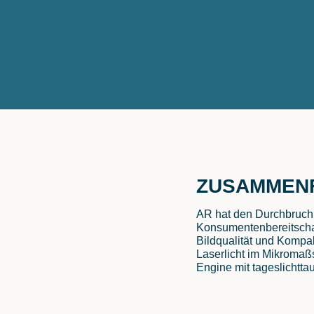
ZUSAMMEN
AR hat den Durchbruch 
Konsumentenbereitschaft,
Bildqualität und Kompak
Laserlicht im Mikromaß
Engine mit tageslichttau