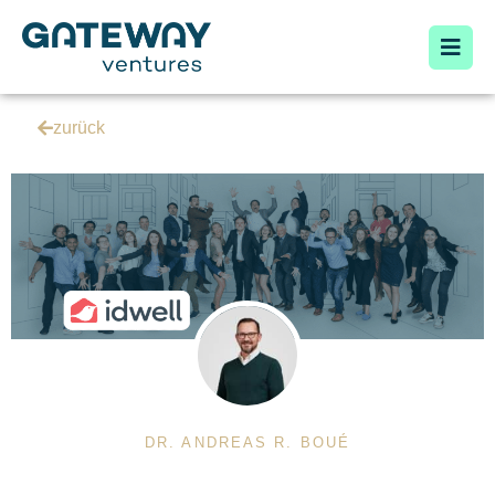
zurück
DR. ANDREAS R. BOUÉ