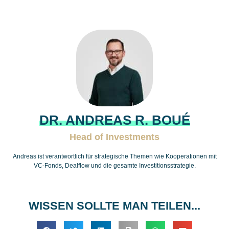
DR. ANDREAS R. BOUÉ
Head of Investments
Andreas ist verantwortlich für strategische Themen wie Kooperationen mit
VC-Fonds, Dealflow und die gesamte Investitionsstrategie.
WISSEN SOLLTE MAN TEILEN...