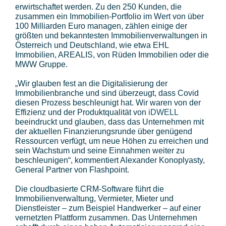
erwirtschaftet werden. Zu den 250 Kunden, die
zusammen ein Immobilien-Portfolio im Wert von über
100 Milliarden Euro managen, zählen einige der
größten und bekanntesten Immobilienverwaltungen in
Österreich und Deutschland, wie etwa EHL
Immobilien, AREALIS, von Rüden Immobilien oder die
MWW Gruppe.
„Wir glauben fest an die Digitalisierung der
Immobilienbranche und sind überzeugt, dass Covid
diesen Prozess beschleunigt hat. Wir waren von der
Effizienz und der Produktqualität von
iDWELL
beeindruckt und glauben, dass das Unternehmen mit
der aktuellen Finanzierungsrunde über genügend
Ressourcen verfügt, um neue Höhen zu erreichen und
sein Wachstum und seine Einnahmen weiter zu
beschleunigen“, kommentiert Alexander Konoplyasty,
General Partner von Flashpoint.
Die cloudbasierte CRM-Software führt die
Immobilienverwaltung, Vermieter, Mieter und
Dienstleister – zum Beispiel Handwerker – auf einer
vernetzten Plattform zusammen. Das Unternehmen