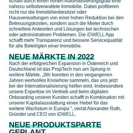
schafft durch einen hohen Automatisierungsgrad eine
nahezu selbstverwaltete Immobilie. Dabei profitieren
nicht nur die Immobilienbesitzer oder
Hausverwaltungen von einer hohen Reduktion bei den
Betreuungskosten, sondern auch die Mieter durch
schnellere Antworten und Lösungen bei technischen
oder administrativen Problemen. Die
iDWELL
App
schafft mehr Transparenz und bessere Servicequalität
für alle Beteiligten einer Immobilie.
NEUE MÄRKTE IN 2022
Nach der erfolgreichen Expansion in Österreich und
Deutschland ist das PropTech nun am Sprung in
weitere Märkte. „Wir konnten in den vergangenen
Jahren wertvolles Knowhow sammeln, das uns jetzt
bei der Internationalisierung helfen wird. Insbesondere
unsere Expertise im Vertrieb und beim digitalen
Onboarding unserer Kunden schafft in Kombination mit
unserer Kapitalausstattung einen Hebel für das
weitere Wachstum in Europa ”, verrät Alexander Roth,
Gründer und CEO von
iDWELL
.
NEUE PRODUKTSPARTE
GEPLANT