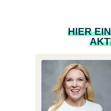
HIER EI
AKT