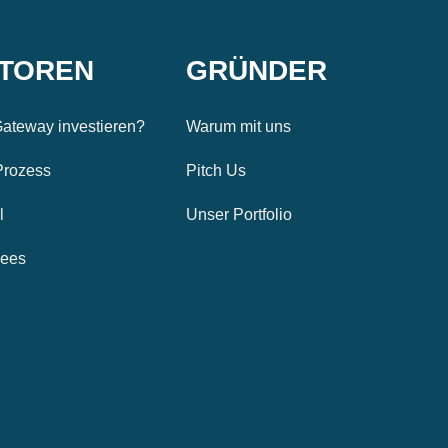
STOREN
GRÜNDER
ateway investieren?
Warum mit uns
Prozess
Pitch Us
l
Unser Portfolio
Fees