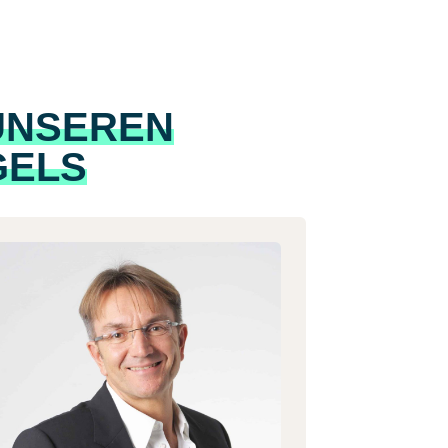
 UNSEREN
GELS