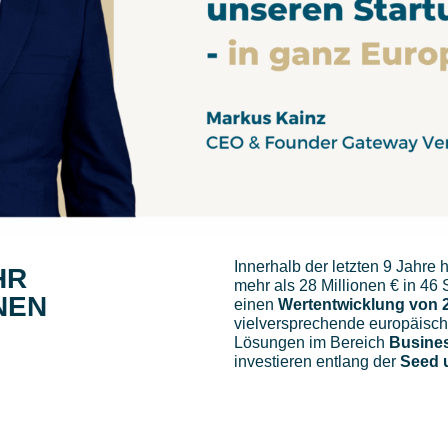
Innerhalb der letzten 9 Jahre
HR
mehr als 28 Millionen € in 46 S
NEN
einen
Wertentwicklung von 
vielversprechende europäisch
Lösungen im Bereich
Busines
investieren entlang der
Seed 