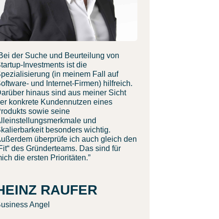
Bei der Suche und Beurteilung von
tartup-Investments ist die
pezialisierung (in meinem Fall auf
oftware- und Internet-Firmen) hilfreich.
arüber hinaus sind aus meiner Sicht
er konkrete Kundennutzen eines
rodukts sowie seine
lleinstellungsmerkmale und
kalierbarkeit besonders wichtig.
ußerdem überprüfe ich auch gleich den
Fit“ des Gründerteams. Das sind für
ich die ersten Prioritäten.”
HEINZ RAUFER
usiness Angel