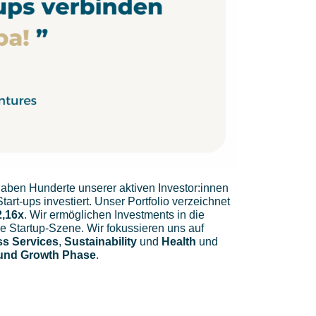
 haben Hunderte unserer aktiven Investor:innen
tart-ups investiert. Unser Portfolio verzeichnet
2,16x
. Wir ermöglichen Investments in die
e Startup-Szene. Wir fokussieren uns auf
s Services
,
Sustainability
und
Health
und
und Growth Phase
.