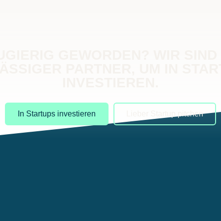
UGIERIG GEWORDEN? WIR SIND 
ÄSSIGER PARTNER, UM IN STAR
INVESTIEREN.
In Startups investieren
Lieber Startup pitchen