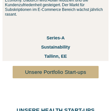
Economy. Dadurch wird Abfall reduziert und die
Kundenzufriedenheit gesteigert. Der Markt für
Subskriptionen im E-Commerce Bereich wächst jährlich
rasant.
Series-A
Sustainability
Tallinn, EE
Unsere Portfolio Start-ups
UNSERE HEALTH START-UPS