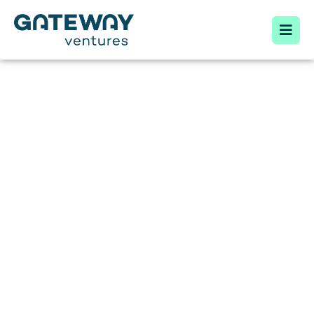
INVESTMENT
FOKUS
Unser Investment Fokus ist einfach: Wir
investieren in die Zukunft!