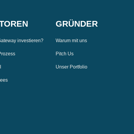
STOREN
GRÜNDER
ateway investieren?
Warum mit uns
Prozess
Pitch Us
l
Unser Portfolio
Fees