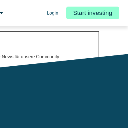
Start investing
Login
y News für unsere Community.