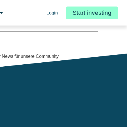
Start investing
Login
y News für unsere Community.