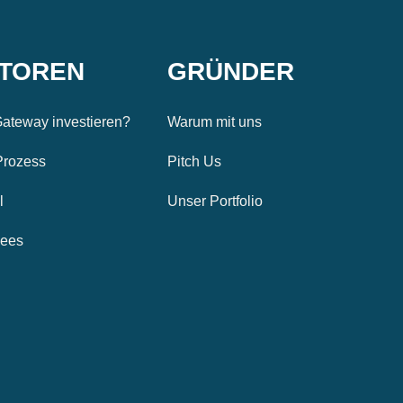
STOREN
GRÜNDER
ateway investieren?
Warum mit uns
Prozess
Pitch Us
l
Unser Portfolio
Fees