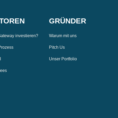
STOREN
GRÜNDER
ateway investieren?
Warum mit uns
Prozess
Pitch Us
l
Unser Portfolio
Fees