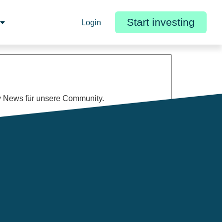
Start investing
Login
y News für unsere Community.