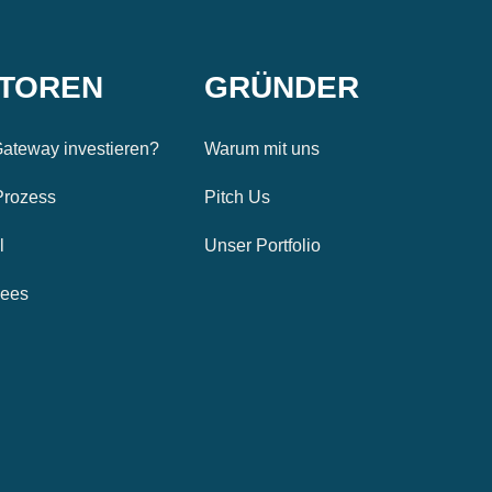
STOREN
GRÜNDER
ateway investieren?
Warum mit uns
Prozess
Pitch Us
l
Unser Portfolio
Fees