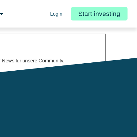
Start investing
Login
y News für unsere Community.