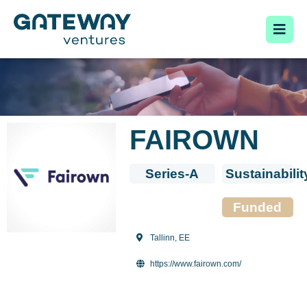
FAIROWN
Series-A
Sustainabilit
Funded
Tallinn, EE
https://www.fairown.com/