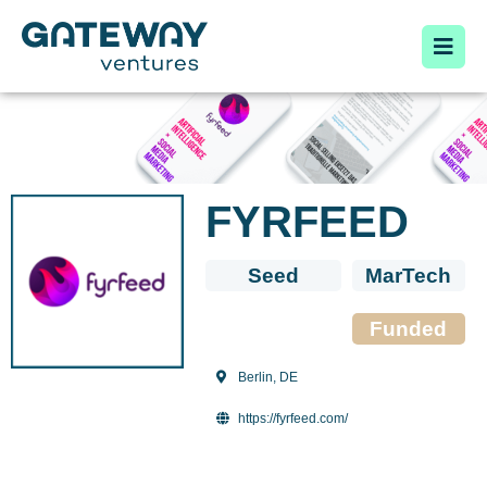
FYRFEED
Seed
MarTech
Funded
Berlin, DE
https://fyrfeed.com/