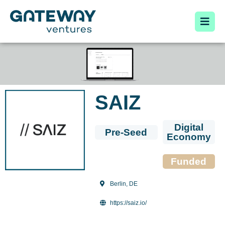
SAIZ
Digital
Pre-Seed
Economy
Funded
Berlin, DE
https://saiz.io/