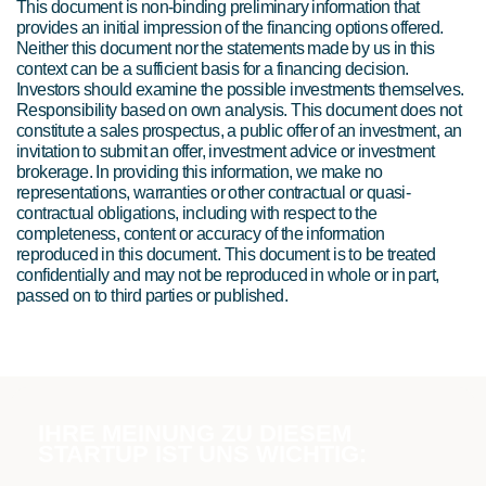
This document is non-binding preliminary information that
provides an initial impression of the financing options offered.
Neither this document nor the statements made by us in this
context can be a sufficient basis for a financing decision.
Investors should examine the possible investments themselves.
Responsibility based on own analysis. This document does not
constitute a sales prospectus, a public offer of an investment, an
invitation to submit an offer, investment advice or investment
brokerage. In providing this information, we make no
representations, warranties or other contractual or quasi-
contractual obligations, including with respect to the
completeness, content or accuracy of the information
reproduced in this document. This document is to be treated
confidentially and may not be reproduced in whole or in part,
passed on to third parties or published.
IHRE MEINUNG ZU DIESEM
STARTUP IST UNS WICHTIG: