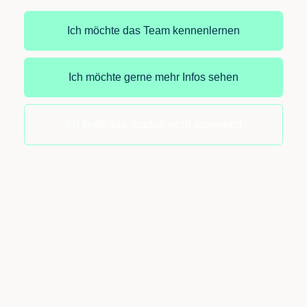
Ich möchte das Team kennenlernen
Ich möchte gerne mehr Infos sehen
Ich finde das Startup nicht spannend