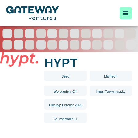
HYPT
Seed
MarTech
Worblaufen, CH
https://www.hypt.io/
Closing: Februar 2025
Co-Investoren: 1