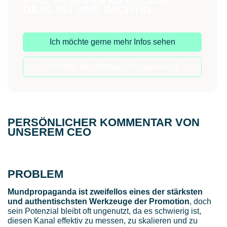
DEAL IST UNS WICHTIG:
Ich möchte gerne mehr Infos sehen
Ich finde das Startup nicht spannend
PERSÖNLICHER KOMMENTAR VON
UNSEREM CEO
PROBLEM
Mundpropaganda ist zweifellos eines der stärksten
und authentischsten Werkzeuge der Promotion
, doch
sein Potenzial bleibt oft ungenutzt, da es schwierig ist,
diesen Kanal effektiv zu messen, zu skalieren und zu