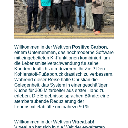
Willkommen in der Welt von
Positive Carbon
,
einem Unternehmen, das hochmoderne Software
mit eingebetteten KI-Funktionen kombiniert, um
die Lebensmittelverschwendung für seine
Kunden deutlich zu reduzieren. Ihr Ziel? Den
Kohlenstoff-Fußabdruck drastisch zu verbessern.
Während dieser Reise hatte Christian die
Gelegenheit, das System in einer geschäftigen
Küche für 300 Mitarbeiter aus erster Hand zu
erleben. Die Ergebnisse sprachen Bände: eine
atemberaubende Reduzierung der
Lebensmittelabfälle um nahezu 50 %.
Willkommen in der Welt von
VitreaLab
!
VitreaLab hat sich in die Welt der erweiterten