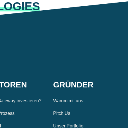
LOGIES
STOREN
GRÜNDER
ateway investieren?
Warum mit uns
Prozess
Pitch Us
l
Unser Portfolio