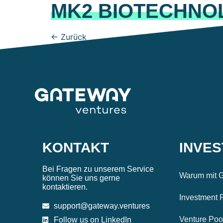
MK2 BIOTECHNO
←
Zurück
KONTAKT
INVE
Bei Fragen zu unserem Service
Warum mit G
können Sie uns gerne
kontaktieren.
Investment 
support@gateway.ventures
Venture Poo
Follow us on LinkedIn