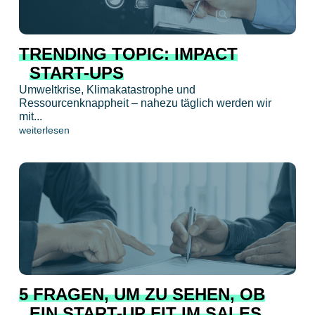
TRENDING TOPIC: IMPACT
START-UPS
Umweltkrise, Klimakatastrophe und
Ressourcenknappheit – nahezu täglich werden wir
mit...
weiterlesen
5 FRAGEN, UM ZU SEHEN, OB
EIN START-UP FIT IM SALES