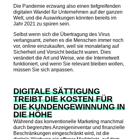
Die Pandemie erzwang also einen tiefgreifenden
digitalen Wandel für Unternehmen auf der ganzen
Welt, und die Auswirkungen könnten bereits im
Jahr 2021 zu spüren sein.
Selbst wenn sich die Übertragung des Virus
verlangsamt, ziehen es die Menschen immer noch
vor, online einzukaufen, weil sie monatelang auf
Sicherheit und Vorsicht bedacht waren. Dies
verändert die Art und Weise, wie die Internetwelt
funktioniert, und wenn Sie relevant bleiben wollen,
müssen Sie sich anpassen.
DIGITALE SÄTTIGUNG
TREIBT DIE KOSTEN FÜR
DIE KUNDENGEWINNUNG IN
DIE HÖHE
Während das konventionelle Marketing manchmal
durch begrenztes Anzeigeninventar und finanzielle
Beschränkungen eingeschränkt wird, ist die