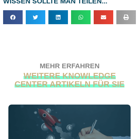
WISSEN SOLLTE MAN TEILEN...
MEHR ERFAHREN
WEITERE KNOWLEDGE
CENTER ARTIKELN FÜR SIE