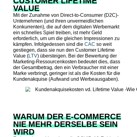
CUSTOMER LIFETIME
VALUE
Mit der Zunahme von Direct-to-Consumer (D2C)-
Unternehmen (und ihren unvermeidlichen
Konkurrenten), die auf dem digitalen Werbemarkt
ein schnelles Spiel treiben, ist mehr Geld
erforderlich, um um die gleichen Impressionen zu
kämpfen. Infolgedessen sind die
CAC
so weit
gestiegen, dass sie nun den Customer Lifetime
Value (
LTV
) übersteigen. Bei der Bewertung der
Marketing-Ressourcenkosten bedeutet dies, dass
der Gesamtbetrag, den ein Verbraucher mit einer
Marke verbringt, geringer ist als die Kosten für die
Kundenakquise (Aufwand und Werbeausgaben).
WARUM DER E-COMMERCE
NIE MEHR DERSELBE SEIN
WIRD