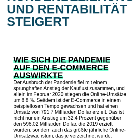
UND RENTABILITÄT
STEIGERT
WIE SICH DIE PANDEMIE
AUF DEN E-COMMERCE
AUSWIRKTE
Der Ausbruch der Pandemie fiel mit einem
sprunghaften Anstieg der Kauflust zusammen, und
allein im Februar 2020 stiegen die Online-Umsätze
um 8,8 %. Seitdem ist der E-Commerce in einem
beispiellosen Tempo gewachsen und hat einen
Umsatz von 791,7 Milliarden Dollar erzielt. Das ist
nicht nur ein Anstieg um 32,4 Prozent gegenüber
den 598,02 Milliarden Dollar, die 2019 erzielt
wurden, sondern auch das größte jährliche Online-
Umsatzwachstum, das je verzeichnet wurde.