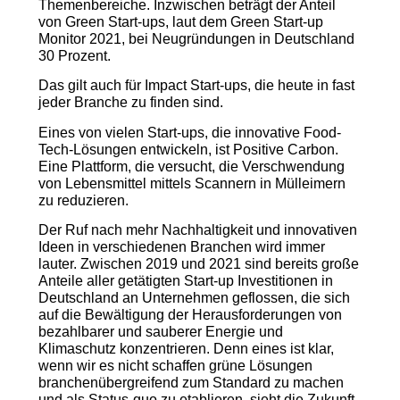
Themenbereiche. Inzwischen beträgt der Anteil
von Green Start-ups, laut dem Green Start-up
Monitor 2021, bei Neugründungen in Deutschland
30 Prozent.
Das gilt auch für Impact Start-ups, die heute in fast
jeder Branche zu finden sind.
Eines von vielen Start-ups, die innovative Food-
Tech-Lösungen entwickeln, ist Positive Carbon.
Eine Plattform, die versucht, die Verschwendung
von Lebensmittel mittels Scannern in Mülleimern
zu reduzieren.
Der Ruf nach mehr Nachhaltigkeit und innovativen
Ideen in verschiedenen Branchen wird immer
lauter. Zwischen 2019 und 2021 sind bereits große
Anteile aller getätigten Start-up Investitionen in
Deutschland an Unternehmen geflossen, die sich
auf die Bewältigung der Herausforderungen von
bezahlbarer und sauberer Energie und
Klimaschutz konzentrieren. Denn eines ist klar,
wenn wir es nicht schaffen grüne Lösungen
branchenübergreifend zum Standard zu machen
und als Status-quo zu etablieren, sieht die Zukunft