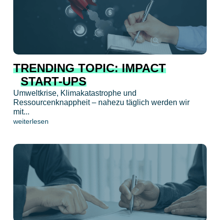
TRENDING TOPIC: IMPACT
START-UPS
Umweltkrise, Klimakatastrophe und
Ressourcenknappheit – nahezu täglich werden wir
mit...
weiterlesen