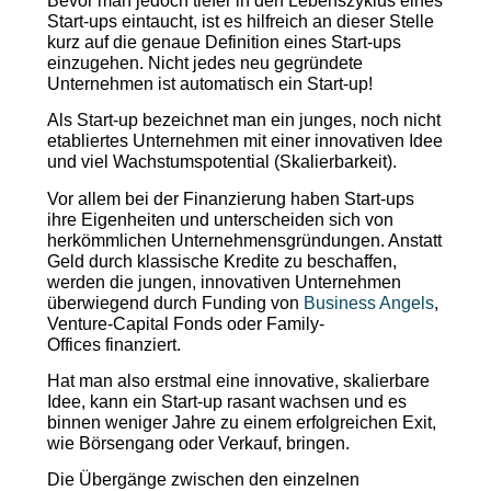
Bevor man jedoch tiefer in den Lebenszyklus eines
Start-ups eintaucht, ist es hilfreich an dieser Stelle
kurz auf die genaue Definition eines Start-ups
einzugehen. Nicht jedes neu gegründete
Unternehmen ist automatisch ein Start-up!
Als Start-up bezeichnet man ein junges, noch nicht
etabliertes Unternehmen mit einer innovativen Idee
und viel Wachstumspotential (Skalierbarkeit).
Vor allem bei der Finanzierung haben Start-ups
ihre Eigenheiten und unterscheiden sich von
herkömmlichen Unternehmensgründungen. Anstatt
Geld durch klassische Kredite zu beschaffen,
werden die jungen, innovativen Unternehmen
überwiegend durch Funding von
Business Angels
,
Venture-Capital Fonds oder Family-
Offices finanziert.
Hat man also erstmal eine innovative, skalierbare
Idee, kann ein Start-up rasant wachsen und es
binnen weniger Jahre zu einem erfolgreichen Exit,
wie Börsengang oder Verkauf, bringen.
Die Übergänge zwischen den einzelnen