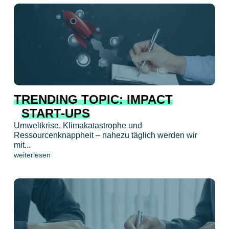
TRENDING TOPIC: IMPACT
START-UPS
Umweltkrise, Klimakatastrophe und
Ressourcenknappheit – nahezu täglich werden wir
mit...
weiterlesen