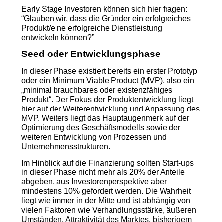
Early Stage Investoren können sich hier fragen:
“Glauben wir, dass die Gründer ein erfolgreiches
Produkt/eine erfolgreiche Dienstleistung
entwickeln können?”
Seed oder Entwicklungsphase
In dieser Phase existiert bereits ein erster Prototyp
oder ein Minimum Viable Product (MVP), also ein
„minimal brauchbares oder existenzfähiges
Produkt“. Der Fokus der Produktentwicklung liegt
hier auf der Weiterentwicklung und Anpassung des
MVP. Weiters liegt das Hauptaugenmerk auf der
Optimierung des Geschäftsmodells sowie der
weiteren Entwicklung von Prozessen und
Unternehmensstrukturen.
Im Hinblick auf die Finanzierung sollten Start-ups
in dieser Phase nicht mehr als 20% der Anteile
abgeben, aus Investorenperspektive aber
mindestens 10% gefordert werden. Die Wahrheit
liegt wie immer in der Mitte und ist abhängig von
vielen Faktoren wie Verhandlungsstärke, äußeren
Umständen, Attraktivität des Marktes, bisherigem