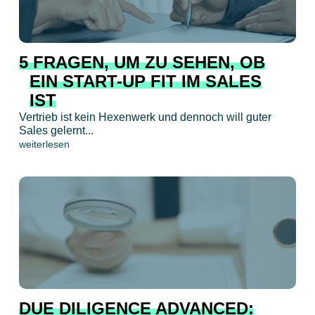
5 FRAGEN, UM ZU SEHEN, OB
EIN START-UP FIT IM SALES
IST
Vertrieb ist kein Hexenwerk und dennoch will guter
Sales gelernt...
weiterlesen
DUE DILIGENCE ADVANCED: