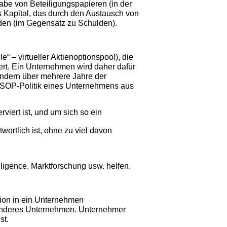
be von Beteiligungspapieren (in der
 Kapital, das durch den Austausch von
den (im Gegensatz zu Schulden).
e“ – virtueller Aktienoptionspool), die
ert. Ein Unternehmen wird daher dafür
ondern über mehrere Jahre der
 ESOP-Politik eines Unternehmens aus
viert ist, und um sich so ein
wortlich ist, ohne zu viel davon
igence, Marktforschung usw. helfen.
ition in ein Unternehmen
 anderes Unternehmen. Unternehmer
st.