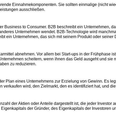
ehrende Einnahmekomponenten. Sie sollten einmalige (nicht w
tleistungen ausschließen.
er Business to Consumer. B2B beschreibt ein Unternehmen, das
n anderes Unternehmen wendet. B2B-Technologie wird manchma
ibt ein Unternehmen, das sich mit seinem Produkt oder seiner 
 Barmittel abnehmen. Vor allem bei Start-ups in der Frühphase is
nternehmen scheitern, wenn ihnen das Geld ausgeht und sie ni
aben zu reduzieren.
 der Plan eines Unternehmens zur Erzielung von Gewinn. Es leg
n verkaufen wird, den Zielmarkt, den es identifiziert hat, und 
Anzahl der Aktien oder Anteile dargestellt ist, die jeder Investor
 Eigenkapitals der Gründer, des Eigenkapitals der Investoren u