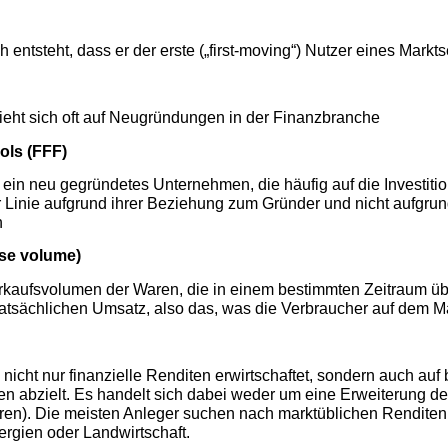
ch entsteht, dass er der erste („first-moving“) Nutzer eines Markt
ieht sich oft auf Neugründungen in der Finanzbranche
ols (FFF)
n ein neu gegründetes Unternehmen, die häufig auf die Investit
ster Linie aufgrund ihrer Beziehung zum Gründer und nicht aufgru
n
se volume)
kaufsvolumen der Waren, die in einem bestimmten Zeitraum üb
tatsächlichen Umsatz, also das, was die Verbraucher auf dem M
 nicht nur finanzielle Renditen erwirtschaftet, sondern auch auf
n abzielt. Es handelt sich dabei weder um eine Erweiterung de
ieren). Die meisten Anleger suchen nach marktüblichen Rendite
rgien oder Landwirtschaft.