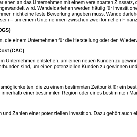
arlehen an das Unternehmen mit einem vereinbarten Zinssatz, d
umgewandelt wird. Wandeldarlehen werden häufig für Investitio
ehmen nicht eine feste Bewertung angeben muss. Wandeldarle
sein – um einem Unternehmen zwischen zwei formellen Finanz
COGS)
en, die einem Unternehmen für die Herstellung oder den Wieder
Cost (CAC)
nem Unternehmen entstehen, um einen neuen Kunden zu gewinne
verbunden sind, um einen potenziellen Kunden zu gewinnen un
onsmöglichkeiten, die zu einem bestimmten Zeitpunkt für ein b
 innerhalb einer bestimmten Region oder eines bestimmten Mar
n und Zahlen einer potenziellen Investition. Dazu gehört auch 