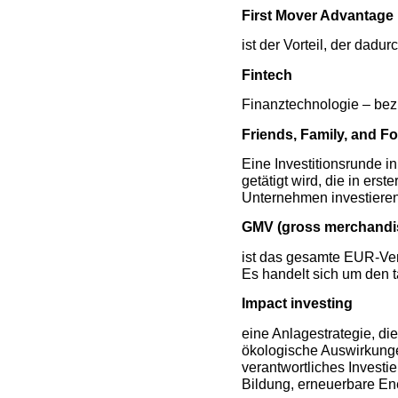
First Mover Advantage
ist der Vorteil, der dadur
Fintech
Finanztechnologie – bez
Friends, Family, and Fo
Eine Investitionsrunde i
getätigt wird, die in er
Unternehmen investiere
GMV (gross merchandi
ist das gesamte EUR-Ver
Es handelt sich um den 
Impact investing
eine Anlagestrategie, die
ökologische Auswirkunge
verantwortliches Invest
Bildung, erneuerbare Ene