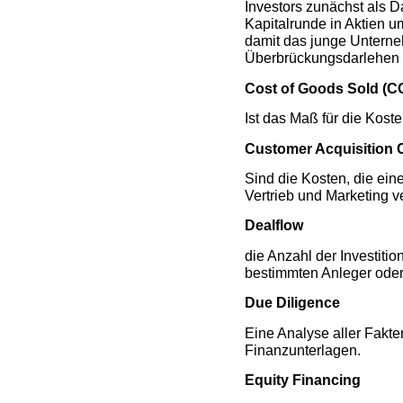
Investors zunächst als D
Kapitalrunde in Aktien 
damit das junge Untern
Überbrückungsdarlehen 
Cost of Goods Sold (
Ist das Maß für die Kost
Customer Acquisition 
Sind die Kosten, die ei
Vertrieb und Marketing 
Dealflow
die Anzahl der Investiti
bestimmten Anleger oder
Due Diligence
Eine Analyse aller Fakte
Finanzunterlagen.
Equity Financing