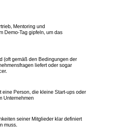
rtrieb, Mentoring und
em Demo-Tag gipfeln, um das
rd (oft gemäß den Bedingungen der
nehmensfragen liefert oder sogar
cer.
t eine Person, die kleine Start-ups oder
dem Unternehmen
iten seiner Mitglieder klar definiert
en muss.