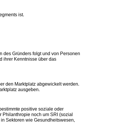
segments ist.
ion des Gründers folgt und von Personen
nd ihrer Kenntnisse über das
er den Marktplatz abgewickelt werden.
arktplatz ausgeben.
 bestimmte positive soziale oder
r Philanthropie noch um SRI (sozial
n in Sektoren wie Gesundheitswesen,