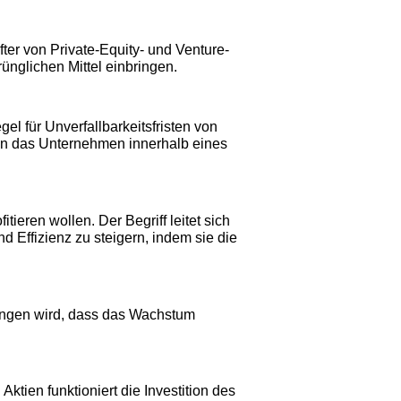
fter von Private-Equity- und Venture-
ünglichen Mittel einbringen.
el für Unverfallbarkeitsfristen von
son das Unternehmen innerhalb eines
ieren wollen. Der Begriff leitet sich
 Effizienz zu steigern, indem sie die
angen wird, dass das Wachstum
ktien funktioniert die Investition des