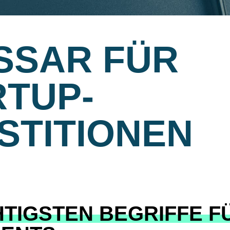
SSAR FÜR
RTUP-
STITIONEN
HTIGSTEN BEGRIFFE F