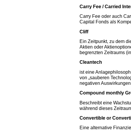
Carry Fee / Carried Inte
Carry Fee oder auch Carr
Capital Fonds als Kompen
Cliff
Ein Zeitpunkt, zu dem di
Aktien oder Aktienoptio
begrenzten Zeitraums (in 
Cleantech
ist eine Anlagephilosoph
von „sauberen Technologi
negativen Auswirkungen 
Compound monthly Gr
Beschreibt eine Wachst
während dieses Zeitraums
Convertible or Convert
Eine alternative Finanzie