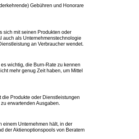
iederkehrende) Gebühren und Honorare
 sich mit seinen Produkten oder
l auch als Unternehmenstechnologie
Dienstleistung an Verbraucher wendet.
t es wichtig, die Burn-Rate zu kennen
cht mehr genug Zeit haben, um Mittel
t die Produkte oder Dienstleistungen
die zu erwartenden Ausgaben.
 an einem Unternehmen hält, in der
nd der Aktienoptionspools von Beratern