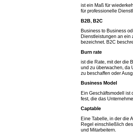
ist ein Maß für wiederk
für professionelle Diens
B2B, B2C
Business to Business od
Dienstleistungen an ei
bezeichnet. B2C beschre
Burn rate
ist die Rate, mit der die
und zu überwachen, da U
zu beschaffen oder Ausg
Business Model
Ein Geschäftsmodell ist
fest, die das Unternehme
Captable
Eine Tabelle, in der die 
Regel einschließlich des
und Mitarbeitern.