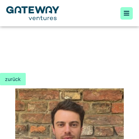
zurück