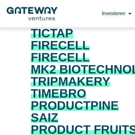
Investieren
TICTAP
FIRECELL
FIRECELL
MK2 BIOTECHNO
TRIPMAKERY
TIMEBRO
PRODUCTPINE
SAIZ
PRODUCT FRUIT