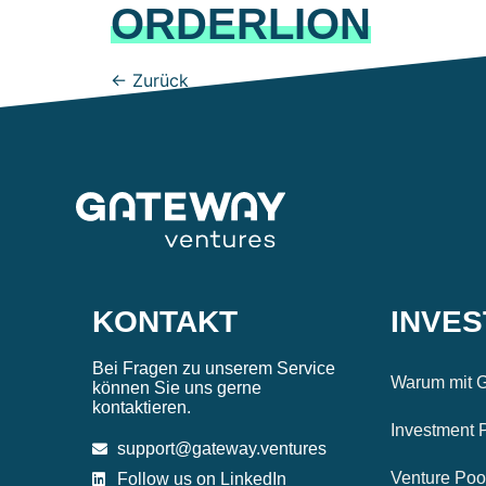
ORDERLION
←
Zurück
KONTAKT
INVE
Bei Fragen zu unserem Service
Warum mit G
können Sie uns gerne
kontaktieren.
Investment 
support@gateway.ventures
Venture Poo
Follow us on LinkedIn