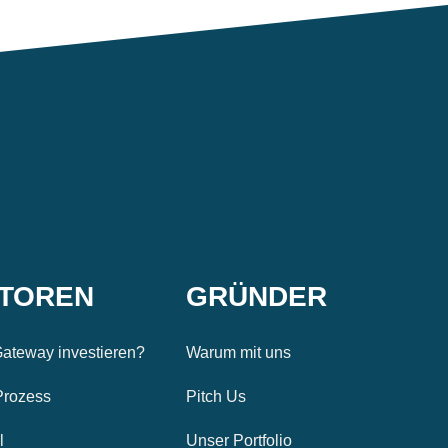
STOREN
GRÜNDER
ateway investieren?
Warum mit uns
Prozess
Pitch Us
l
Unser Portfolio