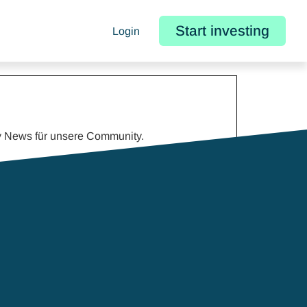
Start investing
Login
y News für unsere Community.