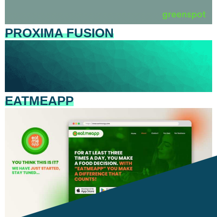
PROXIMA FUSION
EATMEAPP